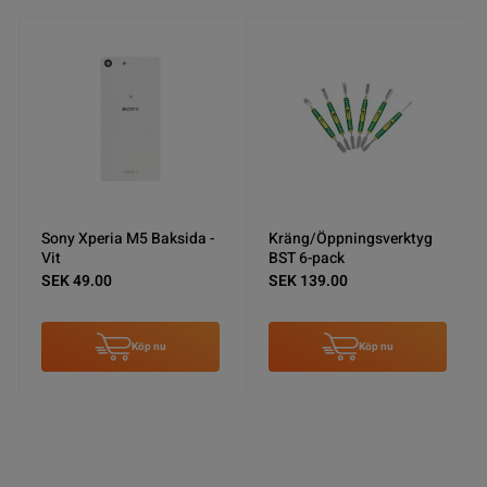
Sony Xperia M5 Baksida -
Kräng/Öppningsverktyg
Vit
BST 6-pack
SEK 49.00
SEK 139.00
Köp nu
Köp nu