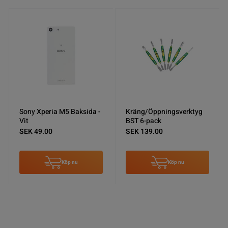
Sony Xperia M5 Baksida -
Kräng/Öppningsverktyg
Vit
BST 6-pack
SEK 49.00
SEK 139.00
Köp nu
Köp nu