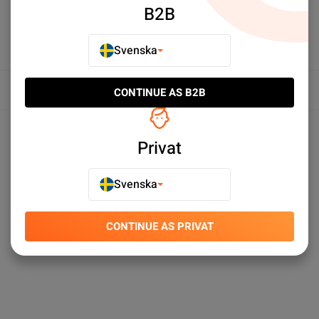
B2B
Svenska
Översikt
CONTINUE AS B2B
Produktspecifikationer
Privat
Svenska
CONTINUE AS PRIVAT