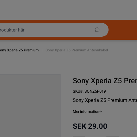
ony Xperia Z5 Premium
|
Sony Xperia Z5 Premium Antennkabel
Sony Xperia Z5 Pr
SKU#:
SONZ5P019
Sony Xperia Z5 Premium Ant
Mer information
SEK 29.00