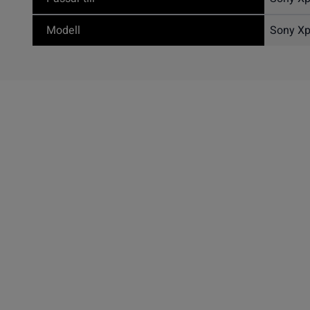
Modell
Sony Xp