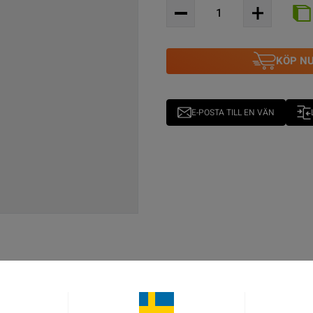
KÖP N
E-POSTA TILL EN VÄN