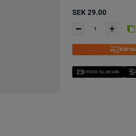
SEK 29.00
KÖP N
E-POSTA TILL EN VÄN