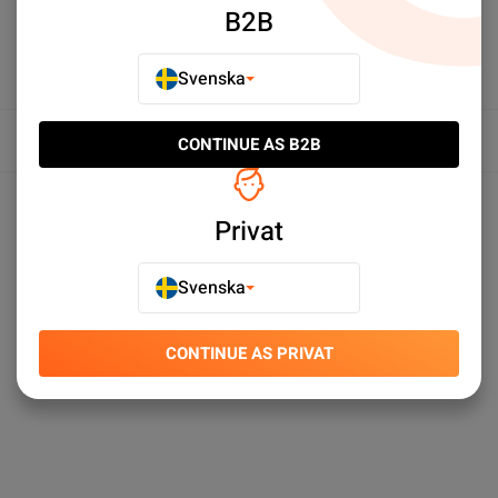
B2B
Svenska
Översikt
CONTINUE AS B2B
Produktspecifikationer
Privat
Svenska
CONTINUE AS PRIVAT