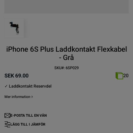
View larger image
iPhone 6S Plus Laddkontakt Flexkabel
- Grå
SKU#:
6SP029
SEK 69.00
20
✓ Laddkontakt Reservdel
Mer information
E-POSTA TILL EN VÄN
LÄGG TILL I JÄMFÖR