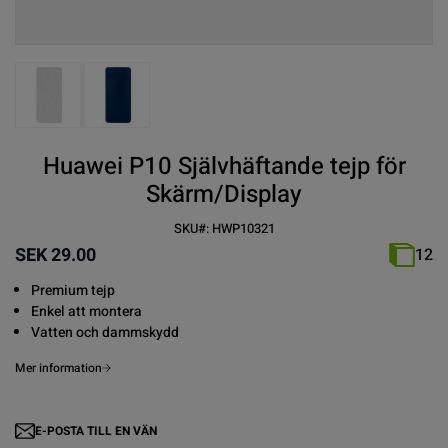
View larger image
View larger image
Huawei P10 Självhäftande tejp för
Skärm/Display
SKU#:
HWP10321
SEK 29.00
12
Premium tejp
Enkel att montera
Vatten och dammskydd
Mer information
E-POSTA TILL EN VÄN