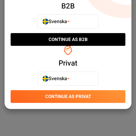
B2B
Svenska
Översikt
CONTINUE AS B2B
Produktspecifikationer
Privat
Svenska
CONTINUE AS PRIVAT