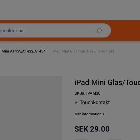
d Mini A1455,A1432,A1454
|
iPad Mini Glas/Touchskärm Kontakt
iPad Mini Glas/Tou
SKU#:
IPAM30
✓ Touchkontakt
Mer information
SEK 29.00