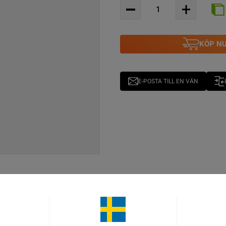
KÖP N
E-POSTA TILL EN VÄN