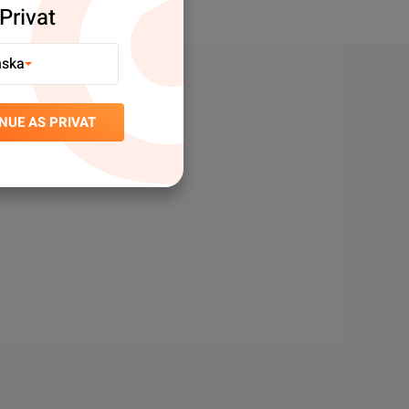
Privat
nska
NUE AS PRIVAT