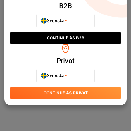
B2B
Svenska
Översikt
CONTINUE AS B2B
Produktspecifikationer
Privat
Svenska
CONTINUE AS PRIVAT