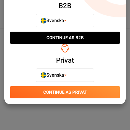
B2B
Svenska
Översikt
CONTINUE AS B2B
Produktspecifikationer
Privat
Svenska
CONTINUE AS PRIVAT