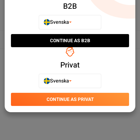
B2B
Svenska
Översikt
CONTINUE AS B2B
Produktspecifikationer
Privat
Svenska
CONTINUE AS PRIVAT