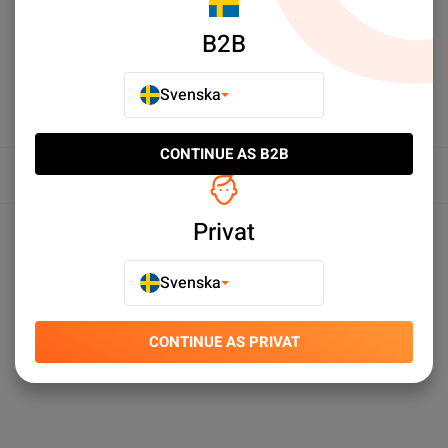
B2B
Svenska
CONTINUE AS B2B
Översikt
Produktspecifikationer
Privat
Svenska
CONTINUE AS PRIVAT