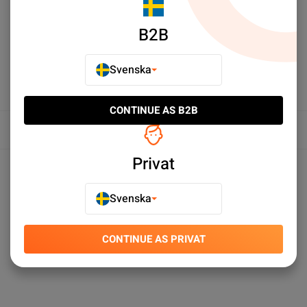
LÄGG TILL I JÄMFÖR
B2B
Svenska
CONTINUE AS B2B
Översikt
Privat
Produktspecifikationer
Svenska
CONTINUE AS PRIVAT