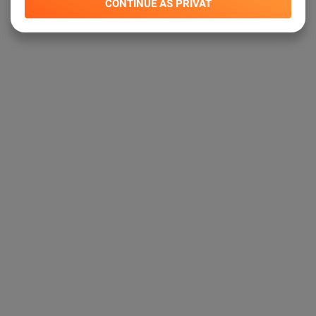
CONTINUE AS PRIVAT
kundtjänst