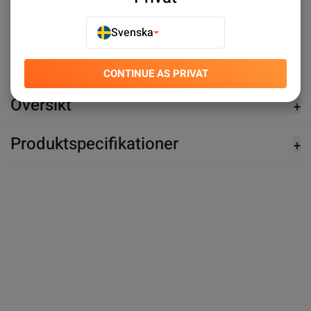
Svenska
Köp nu
Köp nu
CONTINUE AS PRIVAT
Översikt
Produktspecifikationer