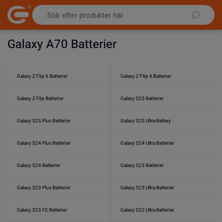
Hoppa till innehållet
Galaxy A70 Batterier
Galaxy Z Flip 6 Batterier
Galaxy Z Flip 4 Batterier
Galaxy Z Flip Batterier
Galaxy S25 Batterier
Galaxy S25 Plus Batterier
Galaxy S25 Ultra Battery
Galaxy S24 Plus Batterier
Galaxy S24 Ultra Batterier
Galaxy S24 Batterier
Galaxy S23 Batterier
Galaxy S23 Plus Batterier
Galaxy S23 Ultra Batterier
Galaxy S23 FE Batterier
Galaxy S22 Ultra Batterier