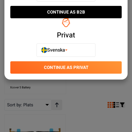
Galaxy A7 Batterier
Galaxy A06 Battery
CONTINUE AS B2B
Galaxy A05s Batterier
Galaxy A5 Batterier
Privat
Galaxy J7 Batterier
Galaxy J5 Batterier
Galaxy J4 Plus/J6 Plus Batterier
Galaxy J3 Batterier
Svenska
Galaxy Ace Batterier
Galaxy i8910 Omnia Batterier
CONTINUE AS PRIVAT
Samsung Galaxy Tabs Batteries
Galaxy Xcover 6 Pro Batterier
Xcover 5 Battery
Sort by:
Plats
Stigande ordning