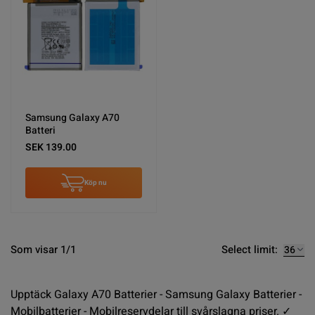
Samsung Galaxy A70
Batteri
SEK 139.00
Köp nu
Select limit:
Som visar 1/1
Upptäck Galaxy A70 Batterier - Samsung Galaxy Batterier -
Mobilbatterier - Mobilreservdelar till svårslagna priser. ✓