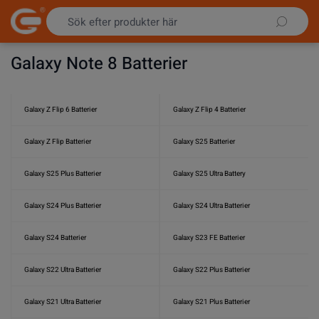
Hoppa till innehållet
Galaxy Note 8 Batterier
Galaxy Z Flip 6 Batterier
Galaxy Z Flip 4 Batterier
Galaxy Z Flip Batterier
Galaxy S25 Batterier
Galaxy S25 Plus Batterier
Galaxy S25 Ultra Battery
Galaxy S24 Plus Batterier
Galaxy S24 Ultra Batterier
Galaxy S24 Batterier
Galaxy S23 FE Batterier
Galaxy S22 Ultra Batterier
Galaxy S22 Plus Batterier
Galaxy S21 Ultra Batterier
Galaxy S21 Plus Batterier