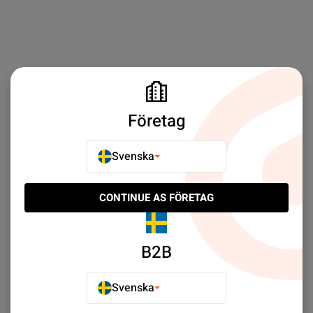
Företag
Svenska
CONTINUE AS FÖRETAG
B2B
Svenska