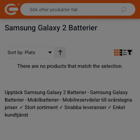
Hoppa till innehållet
Samsung Galaxy 2 Batterier
Sort by:
Plats
Stigande ordning
There are no products that match the selection.
Upptäck Samsung Galaxy 2 Batterier - Samsung Galaxy
Batterier - Mobilbatterier - Mobilreservdelar till svårslagna
priser. ✓ Stort sortiment ✓ Snabba leveranser ✓ Enkel
kundtjänst