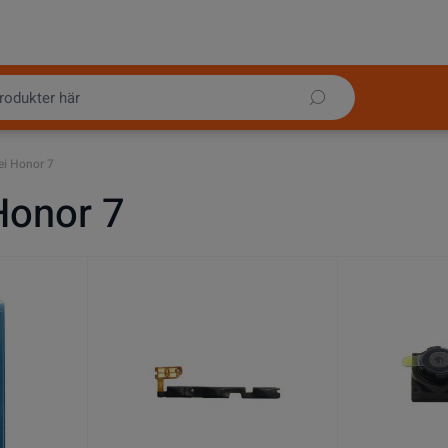
i Honor 7
Honor 7