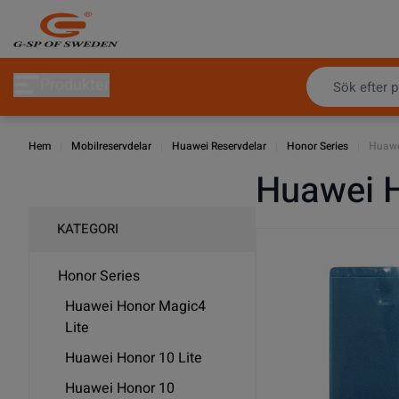
Hoppa till innehållet
Produkter
Hem
|
Mobilreservdelar
|
Huawei Reservdelar
|
Honor Series
|
Huawe
Huawei 
KATEGORI
Honor Series
Huawei Honor Magic4
Lite
Huawei Honor 10 Lite
Huawei Honor 10