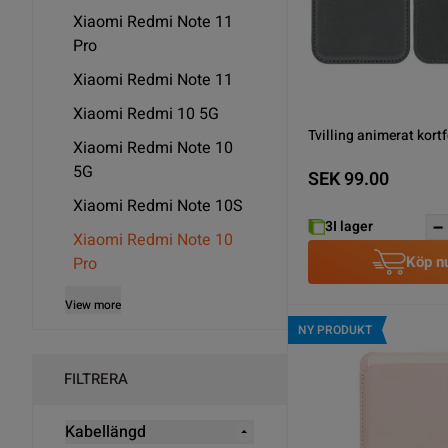
Xiaomi Redmi Note 11
Pro
Xiaomi Redmi Note 11
Xiaomi Redmi 10 5G
Tvilling animerat kort
Xiaomi Redmi Note 10
5G
SEK 99.00
Xiaomi Redmi Note 10S
3
I lager
Xiaomi Redmi Note 10
Köp n
Pro
View more
NY PRODUKT
FILTRERA
Kabellängd