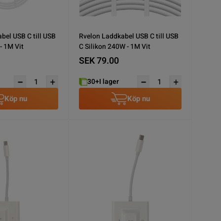
bel USB C till USB
Rvelon Laddkabel USB C till USB
- 1M Vit
C Silikon 240W - 1M Vit
SEK 79.00
30+
I lager
Köp nu
Köp nu