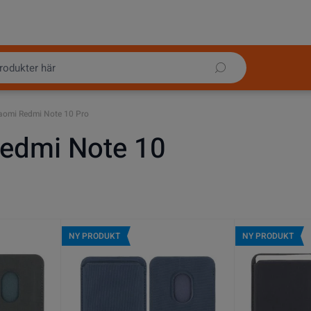
aomi Redmi Note 10 Pro
edmi Note 10
NY PRODUKT
NY PRODUKT