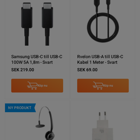
Samsung USB-C till USB-C
Rvelon USB-A till USB-C
100W 5A 1,8m - Svart
Kabel 1 Meter - Svart
SEK 219.00
SEK 69.00
Köp nu
Köp nu
NY PRODUKT