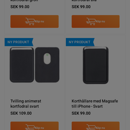
SEK 99.00
SEK 99.00
Köp nu
Köp nu
NY PRODUKT
NY PRODUKT
Tvilling animerat
Korthållare med Magsafe
kortfodral svart
till iPhone - Svart
SEK 109.00
SEK 99.00
Köp nu
Köp nu