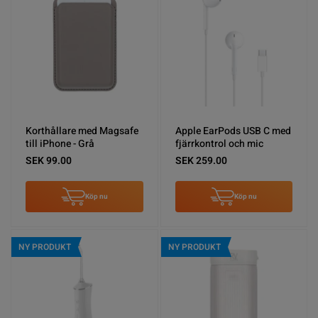
Korthållare med Magsafe
Apple EarPods USB C med
till iPhone - Grå
fjärrkontrol och mic
SEK 99.00
SEK 259.00
Köp nu
Köp nu
NY PRODUKT
NY PRODUKT