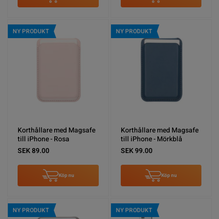
NY PRODUKT
NY PRODUKT
Korthållare med Magsafe
Korthållare med Magsafe
till iPhone - Rosa
till iPhone - Mörkblå
SEK 89.00
SEK 99.00
Köp nu
Köp nu
NY PRODUKT
NY PRODUKT