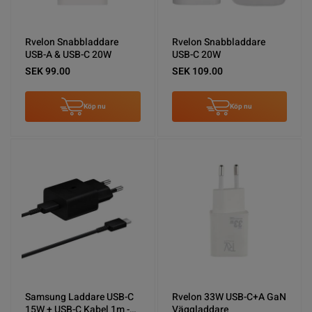
Rvelon Snabbladdare
Rvelon Snabbladdare
USB-A & USB-C 20W
USB-C 20W
SEK 99.00
SEK 109.00
Köp nu
Köp nu
Samsung Laddare USB-C
Rvelon 33W USB-C+A GaN
15W + USB-C Kabel 1m -
Väggladdare