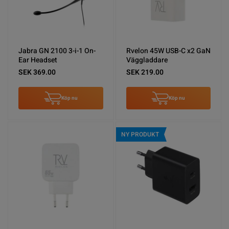
Jabra GN 2100 3-i-1 On-
Rvelon 45W USB-C x2 GaN
Ear Headset
Väggladdare
SEK 369.00
SEK 219.00
Köp nu
Köp nu
NY PRODUKT