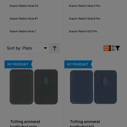
Xiaomi Redmi Note 9A
Xiaomi Redmi Note 9 Pro
Xiaomi Redmi Note 8T
Xiaomi Redmi Note 8 Pro
Xiaomi Redmi Note 7
Xiaomi Redmi K20 Pro
Sort by:
Plats
Stigande ordning
NY PRODUKT
NY PRODUKT
Tvilling animerat
Tvilling animerat
kortfodral grön
kortfodral blå