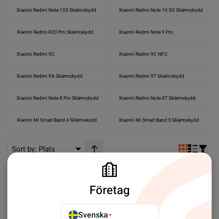
Xiaomi Redmi Note 10S Skärmskydd
Xiaomi Redmi Note 10 5G Skärmskydd
Xiaomi Redmi K20 Pro Skärmskydd
Xiaomi Redmi Note 9 Pro
Xiaomi Redmi 9C
Xiaomi Redmi 9C NFC
Xiaomi Redmi 9A Skärmskydd
Xiaomi Redmi 9T Skärmskydd
Xiaomi Redmi Note 8 Pro Skärmskydd
Xiaomi Redmi Note 8T Skärmskydd
Xiaomi Mi Smart Band 4 Skärmskydd
Xiaomi Mi Smart Band 5 Skärmskydd
Sort by:
Plats
Stigande ordning
Företag
Svenska