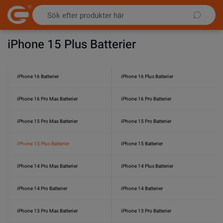
Hoppa till innehållet
iPhone 15 Plus Batterier
iPhone 16 Batterier
iPhone 16 Plus Batterier
iPhone 16 Pro Max Batterier
iPhone 16 Pro Batterier
iPhone 15 Pro Max Batterier
iPhone 15 Pro Batterier
iPhone 15 Plus Batterier
iPhone 15 Batterier
iPhone 14 Pro Max Batterier
iPhone 14 Plus Batterier
iPhone 14 Pro Batterier
iPhone 14 Batterier
iPhone 13 Pro Max Batterier
iPhone 13 Pro Batterier