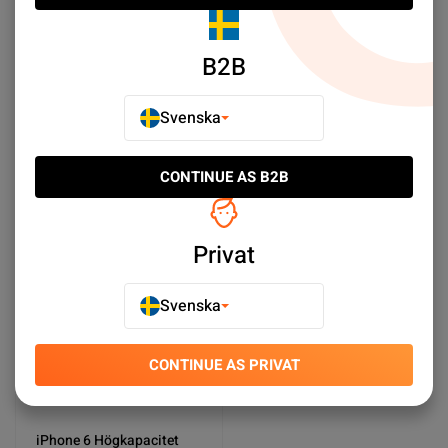
B2B
iPhone 6 Batteri Hög
iPhone 6 Batteri Kit
Kvalité
SEK 89.00
SEK 99.00
Svenska
Köp nu
Köp nu
CONTINUE AS B2B
Privat
Svenska
CONTINUE AS PRIVAT
iPhone 6 Högkapacitet