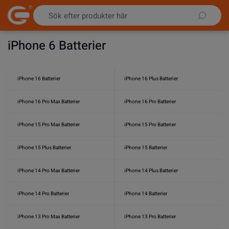
Hoppa till innehållet
iPhone 6 Batterier
iPhone 16 Batterier
iPhone 16 Plus Batterier
iPhone 16 Pro Max Batterier
iPhone 16 Pro Batterier
iPhone 15 Pro Max Batterier
iPhone 15 Pro Batterier
iPhone 15 Plus Batterier
iPhone 15 Batterier
iPhone 14 Pro Max Batterier
iPhone 14 Plus Batterier
iPhone 14 Pro Batterier
iPhone 14 Batterier
iPhone 13 Pro Max Batterier
iPhone 13 Pro Batterier