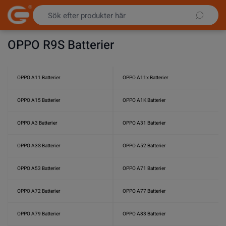
Hoppa till innehållet
OPPO R9S Batterier
OPPO A11 Batterier
OPPO A11x Batterier
OPPO A15 Batterier
OPPO A1K Batterier
OPPO A3 Batterier
OPPO A31 Batterier
OPPO A3S Batterier
OPPO A52 Batterier
OPPO A53 Batterier
OPPO A71 Batterier
OPPO A72 Batterier
OPPO A77 Batterier
OPPO A79 Batterier
OPPO A83 Batterier