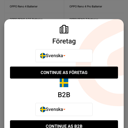
OPPO Reno 4 Batterier
OPPO Reno 4 Pro Batterier
OPPO RENO ACE Batterier
OPPO RENO Z Batterier
OPPO RENO 2 Batterier
OPPO Reno2 Z Batterier
Företag
OPPO RENO 3 5G Batterier
OPPO Reno4 SE Batterier
Svenska
OPPO Reno5 Pro Batterier
OPPO Reno 5 Z Batterier
CONTINUE AS FÖRETAG
Sort by:
Plats
Stigande ordning
B2B
Svenska
CONTINUE AS B2B