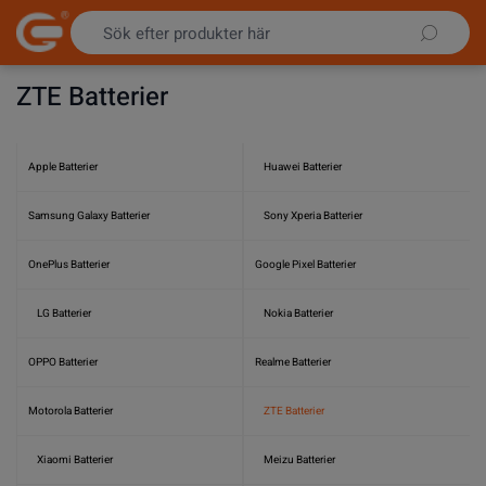
Hoppa till innehållet
ZTE Batterier
Apple Batterier
Huawei Batterier
Samsung Galaxy Batterier
Sony Xperia Batterier
OnePlus Batterier
Google Pixel Batterier
LG Batterier
Nokia Batterier
OPPO Batterier
Realme Batterier
Motorola Batterier
ZTE Batterier
Xiaomi Batterier
Meizu Batterier