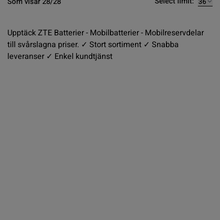
Select limit:
Som visar 28/28
Upptäck ZTE Batterier - Mobilbatterier - Mobilreservdelar
till svårslagna priser. ✓ Stort sortiment ✓ Snabba
leveranser ✓ Enkel kundtjänst