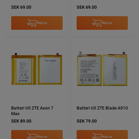
SEK 69.00
SEK 69.00
Köp nu
Köp nu
Batteri till ZTE Axon 7
Batteri till ZTE Blade A910
Max
SEK 89.00
SEK 79.00
Köp nu
Köp nu