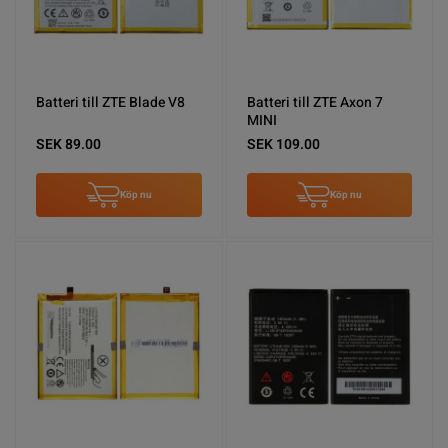
Batteri till ZTE Blade V8
Batteri till ZTE Axon 7
MINI
SEK 89.00
SEK 109.00
Köp nu
Köp nu