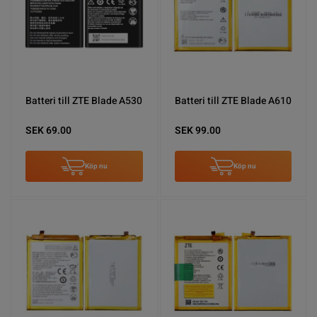
Batteri till ZTE Blade A530
Batteri till ZTE Blade A610
SEK 69.00
SEK 99.00
Köp nu
Köp nu