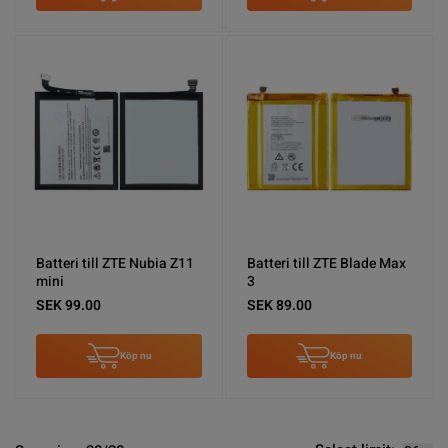
Batteri till ZTE Nubia Z11
Batteri till ZTE Blade Max
mini
3
SEK 99.00
SEK 89.00
Köp nu
Köp nu