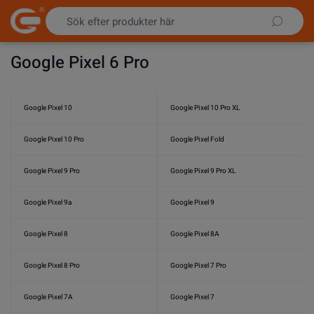
Hoppa till innehållet
Google Pixel 6 Pro
Google Pixel 10
Google Pixel 10 Pro XL
Google Pixel 10 Pro
Google Pixel Fold
Google Pixel 9 Pro
Google Pixel 9 Pro XL
Google Pixel 9a
Google Pixel 9
Google Pixel 8
Google Pixel 8A
Google Pixel 8 Pro
Google Pixel 7 Pro
Google Pixel 7A
Google Pixel 7