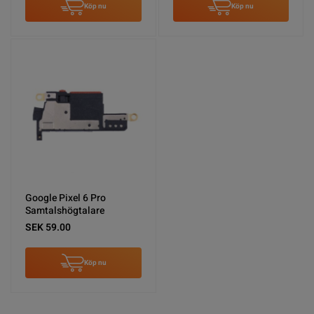
Köp nu
Köp nu
Google Pixel 6 Pro
Samtalshögtalare
SEK 59.00
Köp nu