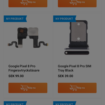
Köp nu
Köp nu
NY PRODUKT
NY PRODUKT
Google Pixel 8 Pro
Google Pixel 8 Pro SIM
Fingeravtrycksläsare
Tray Black
SEK 99.00
SEK 39.00
Köp nu
Köp nu
NY PRODUKT
NY PRODUKT