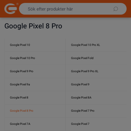
Hoppa till innehållet
Google Pixel 8 Pro
Google Pixel 10
Google Pixel 10 Pro XL
Google Pixel 10 Pro
Google Pixel Fold
Google Pixel 9 Pro
Google Pixel 9 Pro XL
Google Pixel 9a
Google Pixel 9
Google Pixel 8
Google Pixel 8A
Google Pixel 8 Pro
Google Pixel 7 Pro
Google Pixel 7A
Google Pixel 7