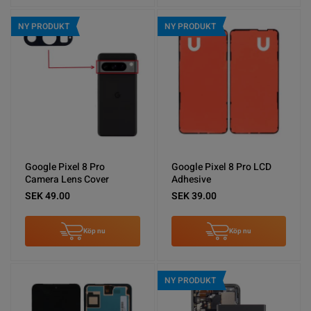
NY PRODUKT
NY PRODUKT
Google Pixel 8 Pro
Google Pixel 8 Pro LCD
Camera Lens Cover
Adhesive
SEK 49.00
SEK 39.00
Köp nu
Köp nu
NY PRODUKT