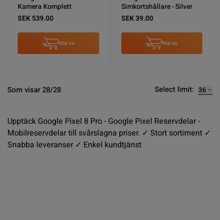
Kamera Komplett
Simkortshållare - Silver
SEK 539.00
SEK 39.00
Köp nu
Köp nu
Select limit:
Som visar 28/28
Upptäck Google Pixel 8 Pro - Google Pixel Reservdelar -
Mobilreservdelar till svårslagna priser. ✓ Stort sortiment ✓
Snabba leveranser ✓ Enkel kundtjänst