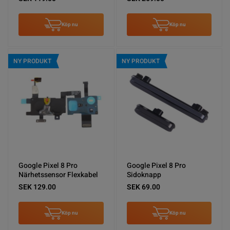
Köp nu
Köp nu
NY PRODUKT
NY PRODUKT
Google Pixel 8 Pro
Google Pixel 8 Pro
Närhetssensor Flexkabel
Sidoknapp
SEK 129.00
SEK 69.00
Köp nu
Köp nu