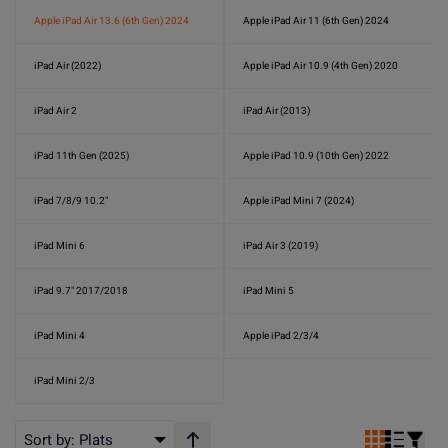
Apple iPad Air 13.6 (6th Gen) 2024
Apple iPad Air 11 (6th Gen) 2024
iPad Air (2022)
Apple iPad Air 10.9 (4th Gen) 2020
iPad Air 2
iPad Air (2013)
iPad 11th Gen (2025)
Apple iPad 10.9 (10th Gen) 2022
iPad 7/8/9 10.2"
Apple iPad Mini 7 (2024)
iPad Mini 6
iPad Air 3 (2019)
iPad 9.7" 2017/2018
iPad Mini 5
iPad Mini 4
Apple iPad 2/3/4
iPad Mini 2/3
Sort by:
Plats