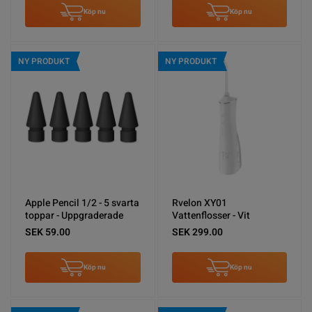
Köp nu
Köp nu
NY PRODUKT
NY PRODUKT
Apple Pencil 1/2 - 5 svarta
Rvelon XY01
toppar - Uppgraderade
Vattenflosser - Vit
SEK 59.00
SEK 299.00
Köp nu
Köp nu