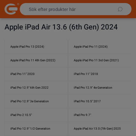
Hoppa till innehållet
Apple iPad Air 13.6 (6th Gen) 2024
Apple iPad Pro 13 (2024)
Apple iPad Pro 11 (2024)
Apple iPad Pro 11 4th Gen (2022)
Apple iPad Pro 11 3rd Gen (2021)
iPad Pro 11" 2020
iPad Pro 11" 2018
iPad Pro 12.9" 6th Gen 2022
iPad Pro 12.9" 4e Generation
iPad Pro 12.9" 3e Generation
iPad Pro 10.5" 2017
iPad Pro 2 10.5"
iPad Pro 9.7"
iPad Pro 12.9" 1/2 Generation
Apple iPad Air 13.0 (7th Gen) 2025