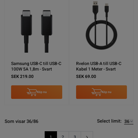
Samsung USB-C till USB-C
Rvelon USB-A till USB-C
100W 5A 1,8m - Svart
Kabel 1 Meter - Svart
SEK 219.00
SEK 69.00
Köp nu
Köp nu
Select limit:
Som visar 36/86
1
2
3