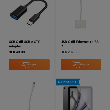
USB C till USB A OTG
USB-C till Ethernet + USB
Adapter
C
SEK 49.00
SEK 239.00
Köp nu
Köp nu
NY PRODUKT