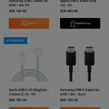
Samsung USB-C Kabel 3A
Apple USB-C Kabel 60W
60W 1.8m Vit
1m - Vit
SEK 189.00
SEK 409.00
Köp nu
Meddela mig
NY PRODUKT
Apple USB-C till MagSafe
Samsung USB-C Kabel 3A
3-kabel (2 m) - Vit
60W 1.8m - Svart
SEK 789.00
SEK 189.00