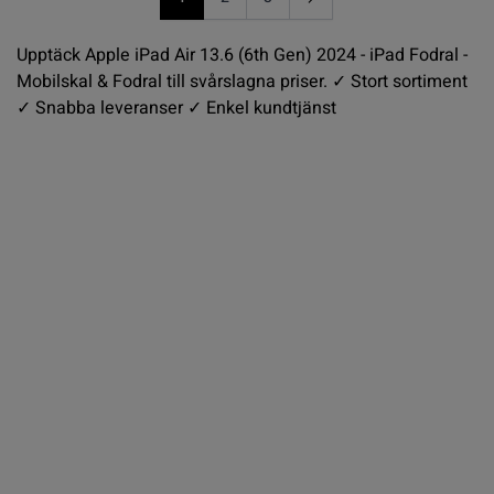
You're currently reading page
Sida
Sida
Upptäck Apple iPad Air 13.6 (6th Gen) 2024 - iPad Fodral -
Mobilskal & Fodral till svårslagna priser. ✓ Stort sortiment
✓ Snabba leveranser ✓ Enkel kundtjänst