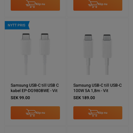
Köp nu
Köp nu
NYTT PRIS
Samsung USB-C till USB C
Samsung USB-C till USB-C
kabel EP-DG980BWE - Vit
100W 5A 1,8m - Vit
SEK 99.00
SEK 189.00
Köp nu
Köp nu