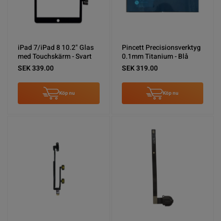
iPad 7/iPad 8 10.2" Glas
Pincett Precisionsverktyg
med Touchskärm - Svart
0.1mm Titanium - Blå
SEK 339.00
SEK 319.00
Köp nu
Köp nu