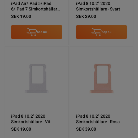
iPad Air/iPad 5/iPad
iPad 8 10.2" 2020
6/iPad 7 Simkortshållare -
Simkortshållare - Svart
Guld
SEK 19.00
SEK 29.00
Köp nu
Köp nu
iPad 8 10.2" 2020
iPad 8 10.2" 2020
Simkortshållare - Vit
Simkortshållare - Rosa
SEK 19.00
SEK 39.00