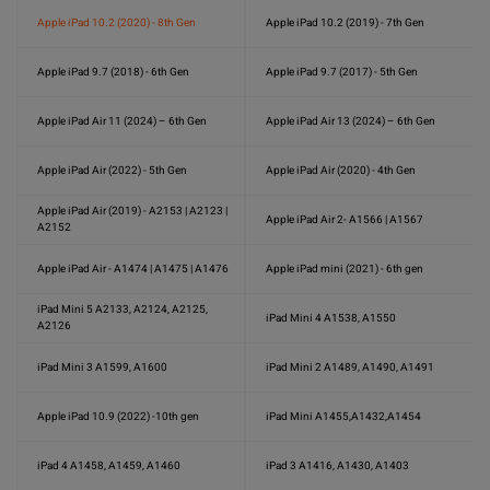
Apple iPad 10.2 (2020) - 8th Gen
Apple iPad 10.2 (2019) - 7th Gen
Apple iPad 9.7 (2018) - 6th Gen
Apple iPad 9.7 (2017) - 5th Gen
Apple iPad Air 11 (2024) – 6th Gen
Apple iPad Air 13 (2024) – 6th Gen
Apple iPad Air (2022) - 5th Gen
Apple iPad Air (2020) - 4th Gen
Apple iPad Air (2019) - A2153 | A2123 |
Apple iPad Air 2- A1566 | A1567
A2152
Apple iPad Air - A1474 | A1475 | A1476
Apple iPad mini (2021) - 6th gen
iPad Mini 5 A2133, A2124, A2125,
iPad Mini 4 A1538, A1550
A2126
iPad Mini 3 A1599, A1600
iPad Mini 2 A1489, A1490, A1491
Apple iPad 10.9 (2022) -10th gen
iPad Mini A1455,A1432,A1454
iPad 4 A1458, A1459, A1460
iPad 3 A1416, A1430, A1403