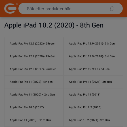
Hoppa till innehållet
Apple iPad 10.2 (2020) - 8th Gen
Apple iPad Pro 12.9 (2022) - 6th gen
Apple iPad Pro 12.9 (2021) - 5th Gen
Apple iPad Pro 12.9 (2020) - 4th Gen
Apple iPad Pro 12.9 (2018) - 3rd Gen
Apple iPad Pro 12.9 (2017) - 2nd Gen
Apple iPad Pro 12.9 1 & 2nd Gen
Apple iPad Pro 11 (2022) - 4th gen
Apple iPad Pro 11 (2021) - 3rd gen
Apple iPad Pro 11 (2020) – 2nd Gen
Apple iPad Pro 11 (2018)
Apple iPad Pro 10.5 (2017)
Apple iPad Pro 9.7 (2016)
Apple iPad 11 (2025) – 11th Gen
Apple iPad 10.2 (2021) - 9th Gen