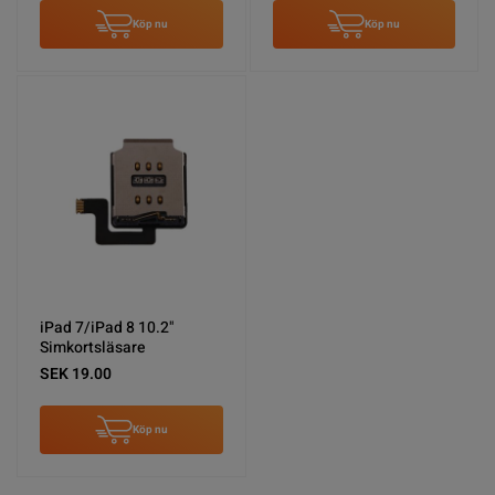
Köp nu
Köp nu
iPad 7/iPad 8 10.2"
Simkortsläsare
SEK 19.00
Köp nu