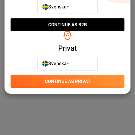
Svenska
Upptäck Google Pixel 3A Batterier - Google Pixel Batterier -
Mobilbatterier - Mobilreservdelar till svårslagna priser. ✓
CONTINUE AS B2B
Stort sortiment ✓ Snabba leveranser ✓ Enkel kundtjänst
Privat
Svenska
CONTINUE AS PRIVAT