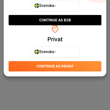
Svenska
Upptäck Google Pixel 5 Batterier - Google Pixel Batterier -
Mobilbatterier - Mobilreservdelar till svårslagna priser. ✓
CONTINUE AS B2B
Stort sortiment ✓ Snabba leveranser ✓ Enkel kundtjänst
Privat
Svenska
CONTINUE AS PRIVAT