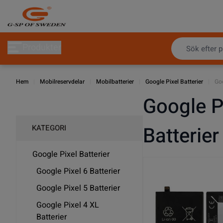
Hoppa till innehållet
Produkter
Hem
|
Mobilreservdelar
|
Mobilbatterier
|
Google Pixel Batterier
|
Goo
Google P
Batterier
KATEGORI
Google Pixel Batterier
Google Pixel 6 Batterier
Google Pixel 5 Batterier
Google Pixel 4 XL
Batterier