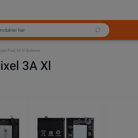
gle Pixel 3A Xl Batterier
ixel 3A Xl