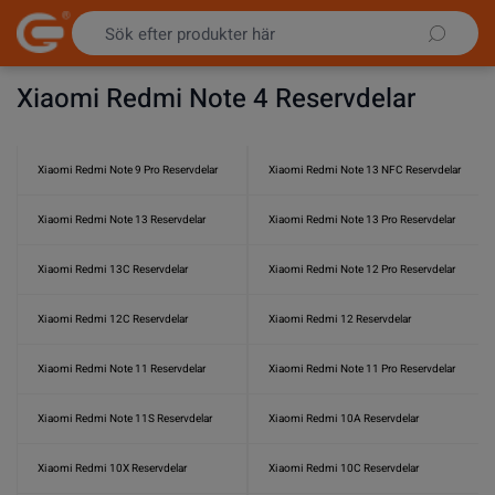
Hoppa till innehållet
Xiaomi Redmi Note 4 Reservdelar
Xiaomi Redmi Note 9 Pro Reservdelar
Xiaomi Redmi Note 13 NFC Reservdelar
Xiaomi Redmi Note 13 Reservdelar
Xiaomi Redmi Note 13 Pro Reservdelar
Xiaomi Redmi 13C Reservdelar
Xiaomi Redmi Note 12 Pro Reservdelar
Xiaomi Redmi 12C Reservdelar
Xiaomi Redmi 12 Reservdelar
Xiaomi Redmi Note 11 Reservdelar
Xiaomi Redmi Note 11 Pro Reservdelar
Xiaomi Redmi Note 11S Reservdelar
Xiaomi Redmi 10A Reservdelar
Xiaomi Redmi 10X Reservdelar
Xiaomi Redmi 10C Reservdelar