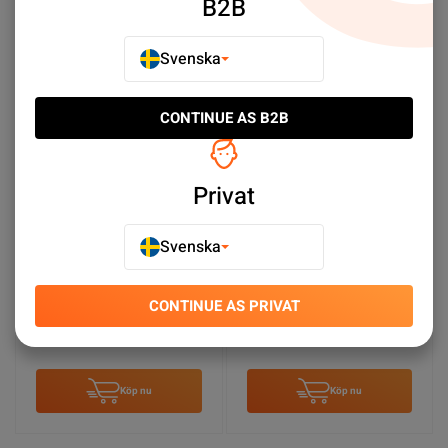
B2B
Sort by:
Plats
Stigande ordning
Svenska
NY PRODUKT
NY PRODUKT
CONTINUE AS B2B
Privat
Svenska
Xiaomi Redmi Note 4 LCD
Xiaomi Redmi Note 4
CONTINUE AS PRIVAT
Display Screen Global -
Global Version Display
Black
med LCD Skärm Original -
SEK 209.00
SEK 229.00
Svart
Köp nu
Köp nu