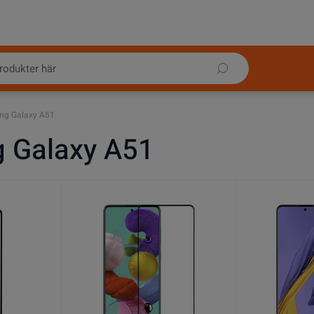
ng Galaxy A51
 Galaxy A51