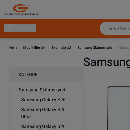
Hoppa till innehållet
Produkter
Hem
|
Mobiltillbehör
|
Skärmskydd
|
Samsung Skärmskydd
|
Samsu
Samsung
KATEGORI
Samsung Skärmskydd
Samsung Galaxy S26
Samsung Galaxy S26
Ultra
Samsung Galaxy S26