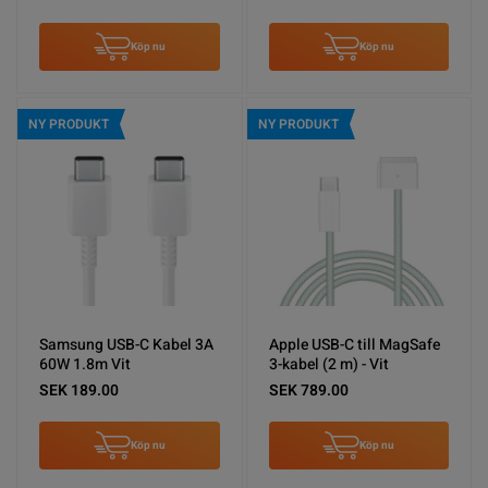
Köp nu
Köp nu
NY PRODUKT
NY PRODUKT
Samsung USB-C Kabel 3A
Apple USB-C till MagSafe
60W 1.8m Vit
3-kabel (2 m) - Vit
SEK 189.00
SEK 789.00
Köp nu
Köp nu