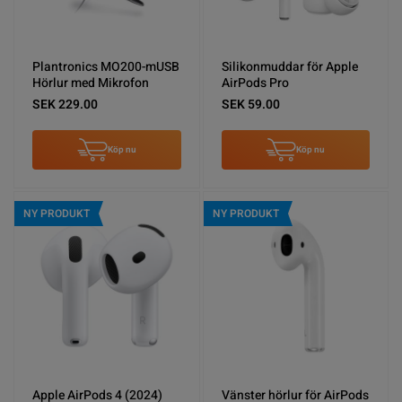
Plantronics MO200-mUSB
Silikonmuddar för Apple
Hörlur med Mikrofon
AirPods Pro
SEK 229.00
SEK 59.00
Köp nu
Köp nu
NY PRODUKT
NY PRODUKT
Apple AirPods 4 (2024)
Vänster hörlur för AirPods