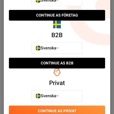
Svenska
Köp nu
Köp nu
CONTINUE AS FÖRETAG
NY PRODUKT
NY PRODUKT
B2B
Svenska
CONTINUE AS B2B
Höger hörlur för AirPods
Höger hörlur för AirPods
Generation 2 - Utan etui
Pro 1 - Utan etui
SEK 329.00
SEK 369.00
Privat
Köp nu
Köp nu
Svenska
CONTINUE AS PRIVAT