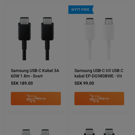
NYTT PRIS
Samsung USB-C Kabel 3A
Samsung USB-C till USB C
60W 1.8m - Svart
kabel EP-DG980BWE - Vit
SEK 189.00
SEK 99.00
Köp nu
Köp nu