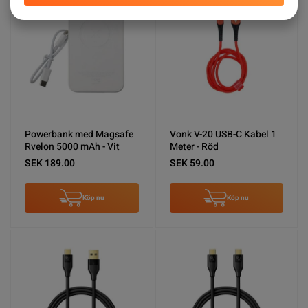
Powerbank med Magsafe
Vonk V-20 USB-C Kabel 1
Rvelon 5000 mAh - Vit
Meter - Röd
SEK 189.00
SEK 59.00
Köp nu
Köp nu