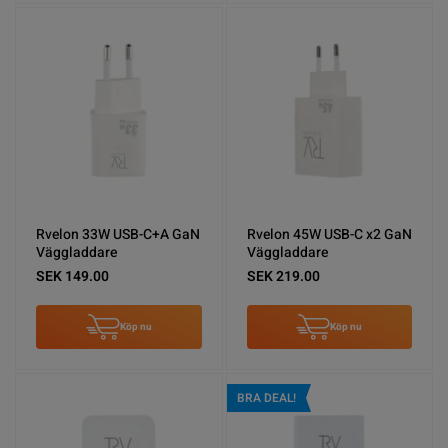
Rvelon 33W USB-C+A GaN
Rvelon 45W USB-C x2 GaN
Väggladdare
Väggladdare
SEK 149.00
SEK 219.00
Köp nu
Köp nu
BRA DEAL!