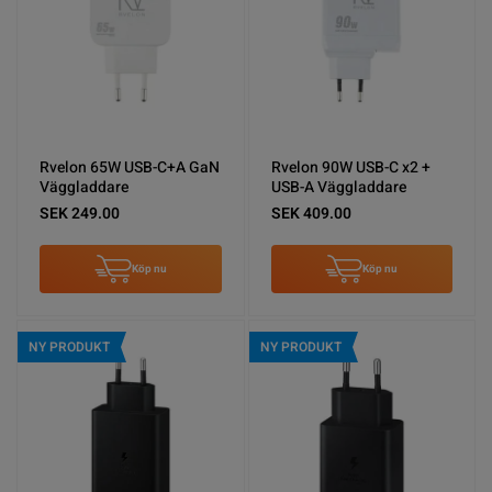
Rvelon 65W USB-C+A GaN
Rvelon 90W USB-C x2 +
Väggladdare
USB-A Väggladdare
SEK 249.00
SEK 409.00
Köp nu
Köp nu
NY PRODUKT
NY PRODUKT