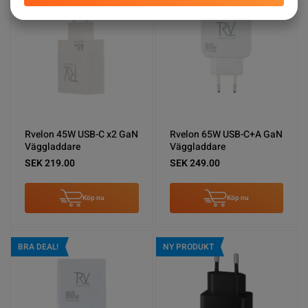
Rvelon 45W USB-C x2 GaN
Rvelon 65W USB-C+A GaN
Väggladdare
Väggladdare
SEK 219.00
SEK 249.00
Köp nu
Köp nu
BRA DEAL!
NY PRODUKT