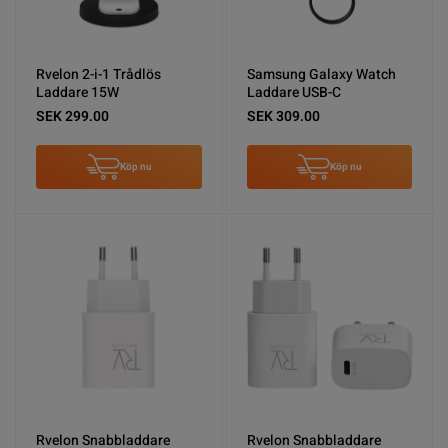
Rvelon 2-i-1 Trådlös
Samsung Galaxy Watch
Laddare 15W
Laddare USB-C
SEK 299.00
SEK 309.00
Köp nu
Köp nu
Rvelon Snabbladdare
Rvelon Snabbladdare