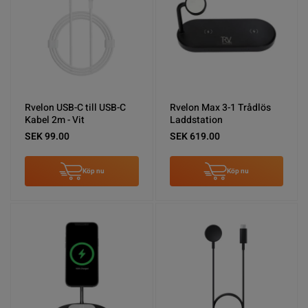
Rvelon USB-C till USB-C
Rvelon Max 3-1 Trådlös
Kabel 2m - Vit
Laddstation
SEK 99.00
SEK 619.00
Köp nu
Köp nu