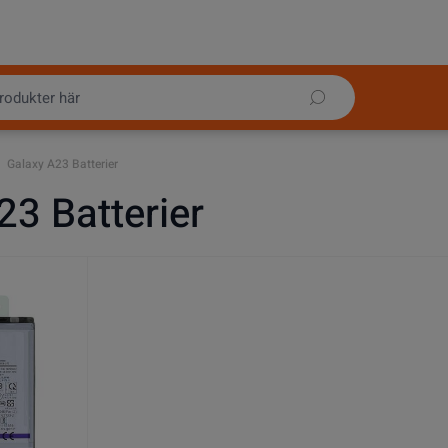
Galaxy A23 Batterier
23 Batterier