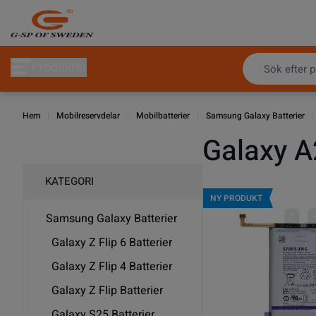
Hoppa till innehållet
Produkter
Hem
|
Mobilreservdelar
|
Mobilbatterier
|
Samsung Galaxy Batterier
|
Galaxy A
KATEGORI
NY PRODUKT
Samsung Galaxy Batterier
Galaxy Z Flip 6 Batterier
Galaxy Z Flip 4 Batterier
Galaxy Z Flip Batterier
Galaxy S25 Batterier