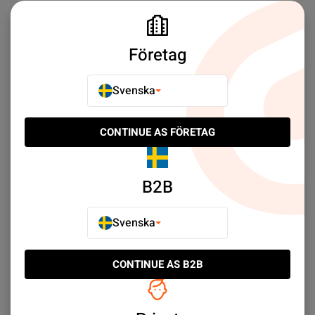
Galaxy A25 Batterier
Galaxy A23 Batterier
Företag
Galaxy A22 Batterier
Galaxy A20e Batterier
Galaxy A15 Batterier
Galaxy A14 Batterier
Svenska
Galaxy A13 Batterier
Galaxy A10s/A20s Batterier
CONTINUE AS FÖRETAG
Samsung Galaxy A10 Batterier
Galaxy A9 Batterier
Galaxy A8 Plus Batterier
Galaxy A8 Batterier
B2B
Galaxy A7 Batterier
Galaxy A05s Batterier
Svenska
Galaxy A5 Batterier
Galaxy J7 Batterier
CONTINUE AS B2B
Galaxy J5 Batterier
Galaxy J4 Plus/J6 Plus Batterier
Galaxy J3 Batterier
Galaxy Ace Batterier