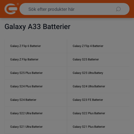
Hoppa till innehållet
Galaxy A33 Batterier
Galaxy Z Flip 6 Batterier
Galaxy Z Flip 4 Batterier
Galaxy Z Flip Batterier
Galaxy S25 Batterier
Galaxy S25 Plus Batterier
Galaxy S25 Ultra Battery
Galaxy S24 Plus Batterier
Galaxy S24 Ultra Batterier
Galaxy S24 Batterier
Galaxy S23 FE Batterier
Galaxy S22 Ultra Batterier
Galaxy S22 Plus Batterier
Galaxy S21 Ultra Batterier
Galaxy S21 Plus Batterier