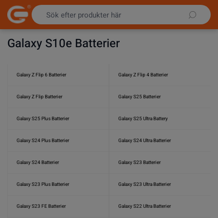
Hoppa till innehållet
Galaxy S10e Batterier
Galaxy Z Flip 6 Batterier
Galaxy Z Flip 4 Batterier
Galaxy Z Flip Batterier
Galaxy S25 Batterier
Galaxy S25 Plus Batterier
Galaxy S25 Ultra Battery
Galaxy S24 Plus Batterier
Galaxy S24 Ultra Batterier
Galaxy S24 Batterier
Galaxy S23 Batterier
Galaxy S23 Plus Batterier
Galaxy S23 Ultra Batterier
Galaxy S23 FE Batterier
Galaxy S22 Ultra Batterier