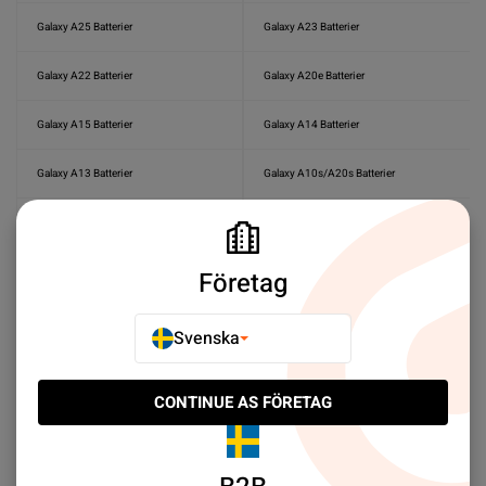
Galaxy A25 Batterier
Galaxy A23 Batterier
Galaxy A22 Batterier
Galaxy A20e Batterier
Galaxy A15 Batterier
Galaxy A14 Batterier
Galaxy A13 Batterier
Galaxy A10s/A20s Batterier
Samsung Galaxy A10 Batterier
Galaxy A9 Batterier
Galaxy A8 Plus Batterier
Galaxy A8 Batterier
Företag
Galaxy A7 Batterier
Galaxy A05s Batterier
Svenska
Galaxy A5 Batterier
Galaxy J7 Batterier
CONTINUE AS FÖRETAG
Galaxy J5 Batterier
Galaxy J4 Plus/J6 Plus Batterier
Galaxy J3 Batterier
Galaxy Ace Batterier