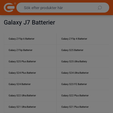
Hoppa till innehållet
Galaxy J7 Batterier
Galaxy Z Flip 6 Batterier
Galaxy Z Flip 4 Batterier
Galaxy Z Flip Batterier
Galaxy S25 Batterier
Galaxy S25 Plus Batterier
Galaxy S25 Ultra Battery
Galaxy S24 Plus Batterier
Galaxy S24 Ultra Batterier
Galaxy S24 Batterier
Galaxy S23 FE Batterier
Galaxy S22 Ultra Batterier
Galaxy S22 Plus Batterier
Galaxy S21 Ultra Batterier
Galaxy S21 Plus Batterier