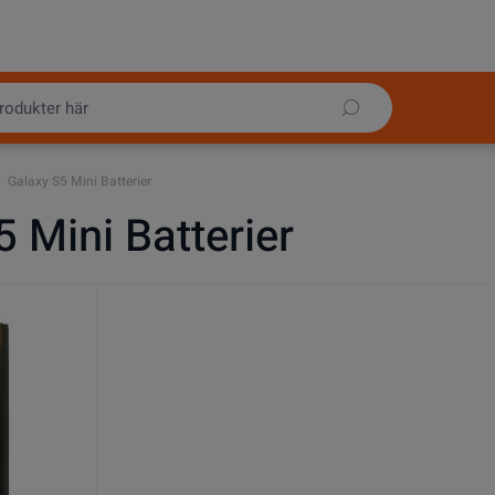
Galaxy S5 Mini Batterier
 Mini Batterier