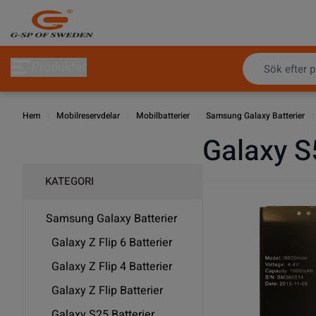
Hoppa till innehållet
Produkter
Hem
|
Mobilreservdelar
|
Mobilbatterier
|
Samsung Galaxy Batterier
|
Galaxy S5
KATEGORI
Samsung Galaxy Batterier
Galaxy Z Flip 6 Batterier
Galaxy Z Flip 4 Batterier
Galaxy Z Flip Batterier
Galaxy S25 Batterier