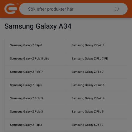
Hoppa till innehållet
Samsung Galaxy A34
Samsung Galaxy Z Flip 8
Samsung Galaxy Z Fold 8
Samsung Galaxy Z Fold 8 Ultra
Samsung Galaxy Z Flip 7 FE
Samsung Galaxy Z Fold 7
Samsung Galaxy Z Flip 7
Samsung Galaxy Z Flip 6
Samsung Galaxy Z Fold 6
Samsung Galaxy Z Fold 5
Samsung Galaxy Z Fold 4
Samsung Galaxy Z Fold 3
Samsung Galaxy Z Flip 5
Samsung Galaxy Z Flip 3
Samsung Galaxy S26 FE