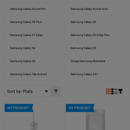
Samsung Galaxy Xcover Pro
Samsung Galaxy Xcover 4/4s
Samsung Galaxy S8 Plus
Samsung Galaxy S8
Samsung Galaxy S7 Edge
Samsung Galaxy S6 Edge Plus
Samsung Galaxy S6
Samsung Galaxy S5
Samsung Galaxy S4
Övriga Samsung Mobilskal
Samsung Galaxy Tab Active3
Samsung Galaxy A57
Sort by:
Plats
Stigande ordning
NY PRODUKT
NY PRODUKT