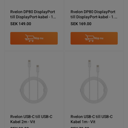
Rvelon DP80 DisplayPort
Rvelon DP80 DisplayPort
till DisplayPort-kabel - 1
till DisplayPort-kabel - 1.2
meter
meter
SEK 149.00
SEK 169.00
Köp nu
Köp nu
Rvelon USB-C till USB-C
Rvelon USB-C till USB-C
Kabel 2m - Vit
Kabel 1m - Vit