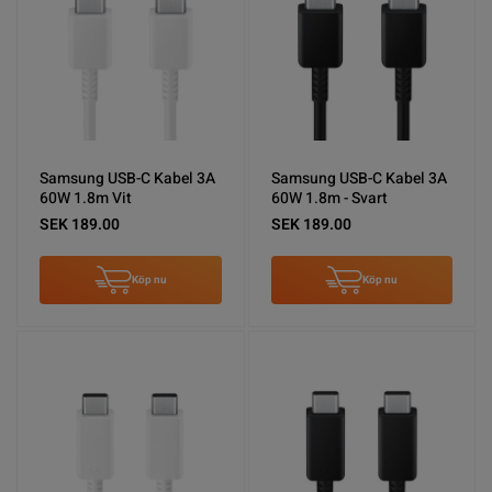
Samsung USB-C Kabel 3A
Samsung USB-C Kabel 3A
60W 1.8m Vit
60W 1.8m - Svart
SEK 189.00
SEK 189.00
Köp nu
Köp nu