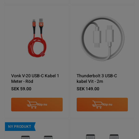
Vonk V-20 USB-C Kabel 1
Thunderbolt 3 USB-C
Meter - Röd
kabel Vit - 2m
SEK 59.00
SEK 149.00
Köp nu
Köp nu
NY PRODUKT