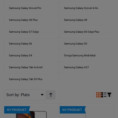
Samsung Galaxy Xcover Pro
Samsung Galaxy Xcover 4/4s
Samsung Galaxy S8 Plus
Samsung Galaxy S8
Samsung Galaxy S7 Edge
Samsung Galaxy S6 Edge Plus
Samsung Galaxy S6
Samsung Galaxy S5
Samsung Galaxy S4
Övriga Samsung Mobilskal
Samsung Galaxy Tab Active3
Samsung Galaxy A57
Samsung Galaxy Tab S9 Plus
Sort by:
Plats
Stigande ordning
NY PRODUKT
NY PRODUKT