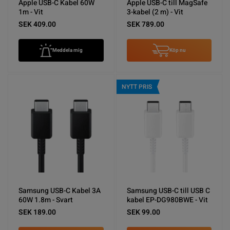
Apple USB-C Kabel 60W
Apple USB-C till MagSafe
1m - Vit
3-kabel (2 m) - Vit
SEK 409.00
SEK 789.00
Meddela mig
Köp nu
NYTT PRIS
Samsung USB-C Kabel 3A
Samsung USB-C till USB C
60W 1.8m - Svart
kabel EP-DG980BWE - Vit
SEK 189.00
SEK 99.00