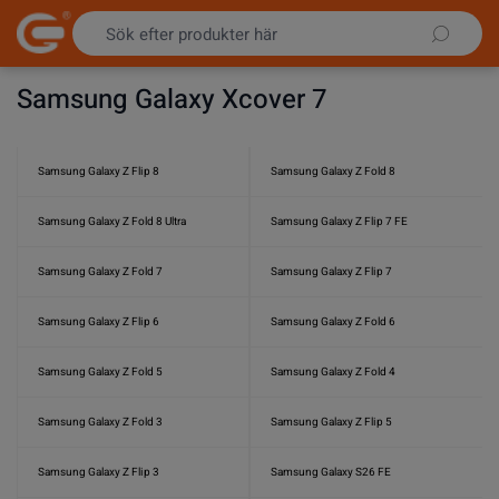
Hoppa till innehållet
Samsung Galaxy Xcover 7
Samsung Galaxy Z Flip 8
Samsung Galaxy Z Fold 8
Samsung Galaxy Z Fold 8 Ultra
Samsung Galaxy Z Flip 7 FE
Samsung Galaxy Z Fold 7
Samsung Galaxy Z Flip 7
Samsung Galaxy Z Flip 6
Samsung Galaxy Z Fold 6
Samsung Galaxy Z Fold 5
Samsung Galaxy Z Fold 4
Samsung Galaxy Z Fold 3
Samsung Galaxy Z Flip 5
Samsung Galaxy Z Flip 3
Samsung Galaxy S26 FE