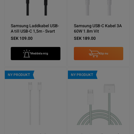
Samsung Laddkabel USB-
Samsung USB-C Kabel 3A
A till USB-C 1,5m - Svart
60W 1.8m Vit
SEK 109.00
SEK 189.00
Meddela mig
Köp nu
NY PRODUKT
NY PRODUKT