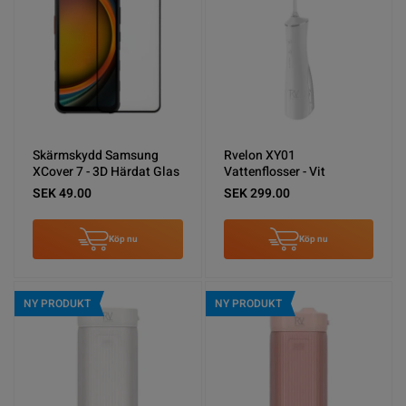
Skärmskydd Samsung
Rvelon XY01
XCover 7 - 3D Härdat Glas
Vattenflosser - Vit
SEK 49.00
SEK 299.00
Köp nu
Köp nu
NY PRODUKT
NY PRODUKT